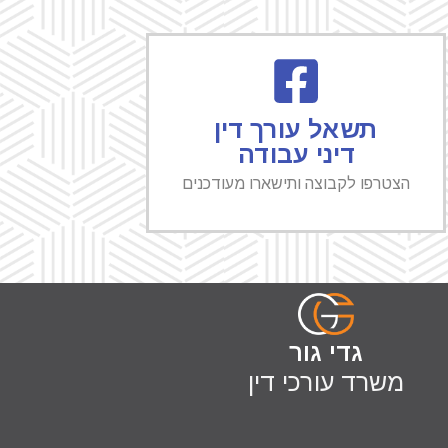
תשאל עורך דין
דיני עבודה
הצטרפו לקבוצה ותישארו מעודכנים
גדי גור
משרד עורכי דין