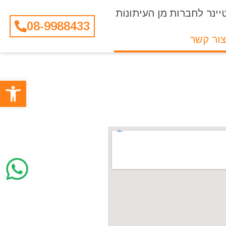
יינר לחברות
מן העיתונות
08-9988433
צור קשר
פתח