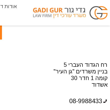
אודות
די
רח הגדוד העברי 5
בניין משרדים "גן העיר"
קומה 1 חדר 30
אשדוד
08-9988433